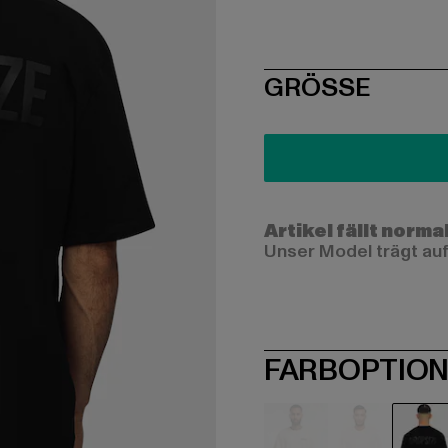
SIZE
GRÖSSE
Artikel fällt norma
Unser Model trägt auf
FARBOPTIO