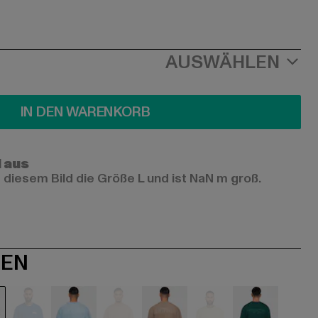
AUSWÄHLEN
IN DEN WARENKORB
l aus
 diesem Bild die Größe L und ist NaN m groß.
NEN