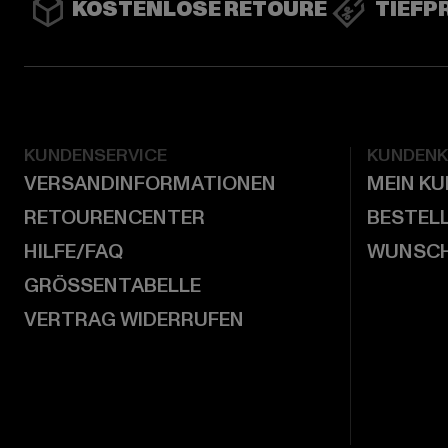
KOSTENLOSE RETOURE
TIEFP
KUNDENSERVICE
KUNDEN
VERSANDINFORMATIONEN
MEIN K
RETOURENCENTER
BESTEL
HILFE/FAQ
WUNSCH
GRÖSSENTABELLE
VERTRAG WIDERRUFEN