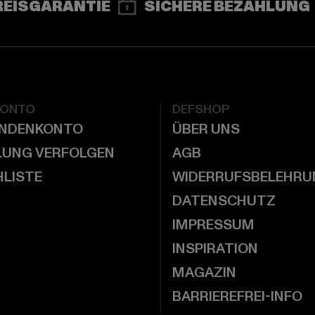
REISGARANTIE
SICHERE BEZAHLUNG
KONTO
DEFSHOP
UNDENKONTO
ÜBER UNS
LUNG VERFOLGEN
AGB
LISTE
WIDERRUFSBELEHRU
DATENSCHUTZ
IMPRESSUM
INSPIRATION
MAGAZIN
BARRIEREFREI-INFO