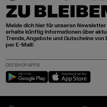
ZU BLEIBE
Melde dich hier für unseren Newsletter
erhalte künftig Informationen über aktu
Trends, Angebote und Gutscheine von
per E-Mail!
Play market
App stor