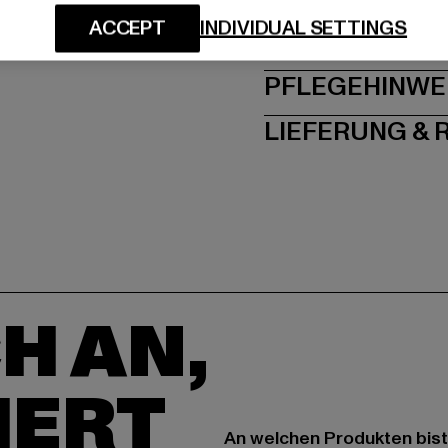
ACCEPT
INDIVIDUAL SETTINGS
GRÖSSE 
PFLEGEHINWE
LIEFERUNG &
H AN,
IERT
An welchen Produkten bist