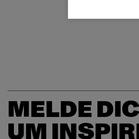
MELDE DIC
UM INSPIR