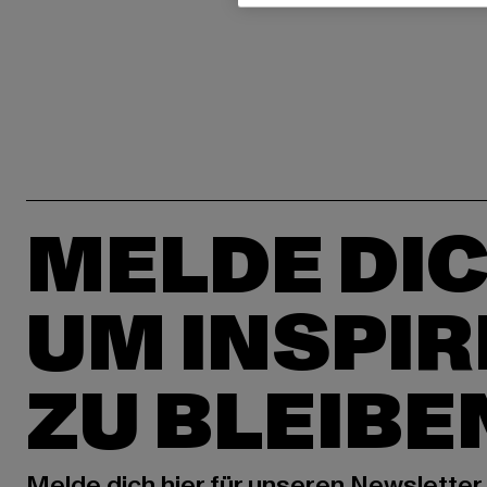
MELDE DIC
UM INSPIR
ZU BLEIBE
Melde dich hier für unseren Newsletter