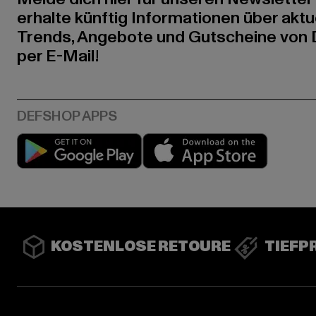
erhalte künftig Informationen über aktu
Trends, Angebote und Gutscheine von
per E-Mail!
Play market
App stor
KOSTENLOSE RETOURE
TIEFP