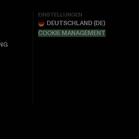
EINSTELLUNGEN
COOKIE MANAGEMENT
NG