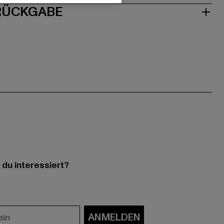
 RÜCKGABE
 du interessiert?
ANMELDEN