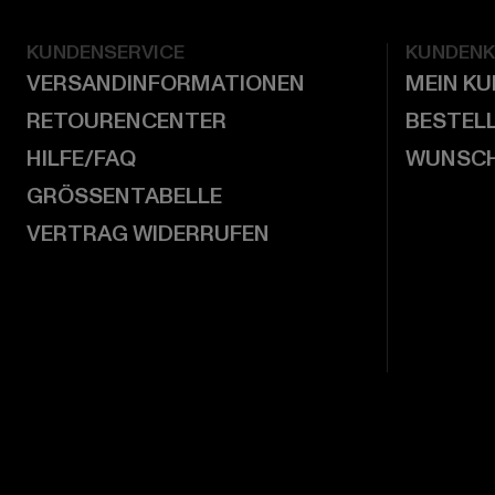
KUNDENSERVICE
KUNDEN
VERSANDINFORMATIONEN
MEIN K
RETOURENCENTER
BESTEL
HILFE/FAQ
WUNSCH
GRÖSSENTABELLE
VERTRAG WIDERRUFEN