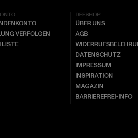
KONTO
DEFSHOP
UNDENKONTO
ÜBER UNS
LUNG VERFOLGEN
AGB
LISTE
WIDERRUFSBELEHRU
DATENSCHUTZ
IMPRESSUM
INSPIRATION
MAGAZIN
BARRIEREFREI-INFO