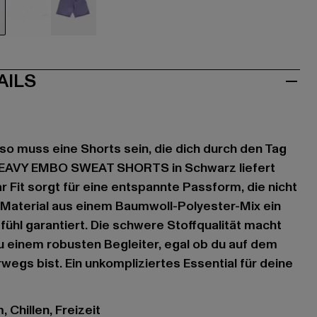
hwarz
grau
violet
AILS
o muss eine Shorts sein, die dich durch den Tag
 HEAVY EMBO SWEAT SHORTS in Schwarz liefert
r Fit sorgt für eine entspannte Passform, die nicht
 Material aus einem Baumwoll-Polyester-Mix ein
hl garantiert. Die schwere Stoffqualität macht
 einem robusten Begleiter, egal ob du auf dem
rwegs bist. Ein unkompliziertes Essential für deine
 Chillen, Freizeit