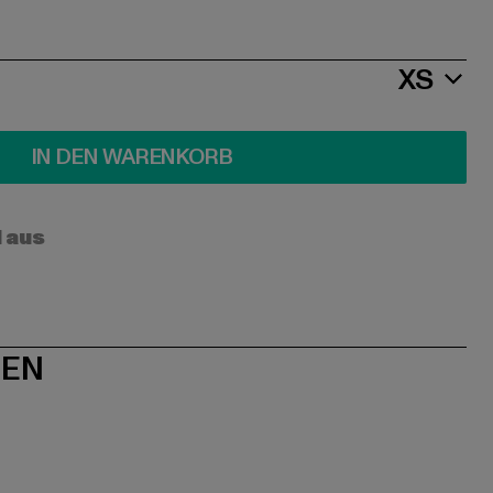
XS
IN DEN WARENKORB
l aus
NEN