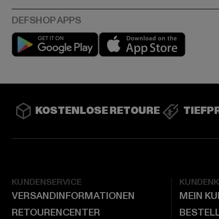
Play market
App stor
KOSTENLOSE RETOURE
TIEFP
KUNDENSERVICE
KUNDEN
VERSANDINFORMATIONEN
MEIN K
RETOURENCENTER
BESTEL