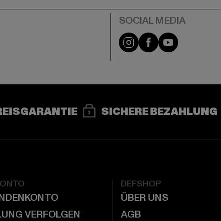
e
Instagram
Facebook
YouTube
REISGARANTIE
SICHERE BEZAHLUNG
KONTO
DEFSHOP
UNDENKONTO
ÜBER UNS
LUNG VERFOLGEN
AGB