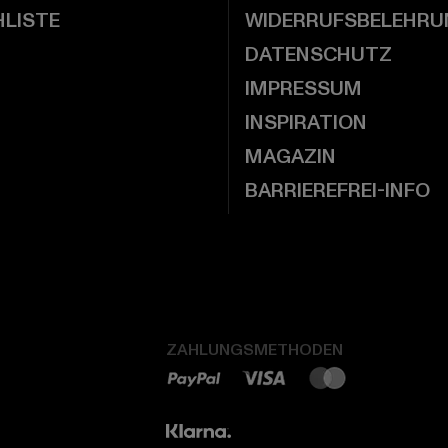
LISTE
WIDERRUFSBELEHRU
DATENSCHUTZ
IMPRESSUM
INSPIRATION
MAGAZIN
BARRIEREFREI-INFO
ZAHLUNGSMETHODEN