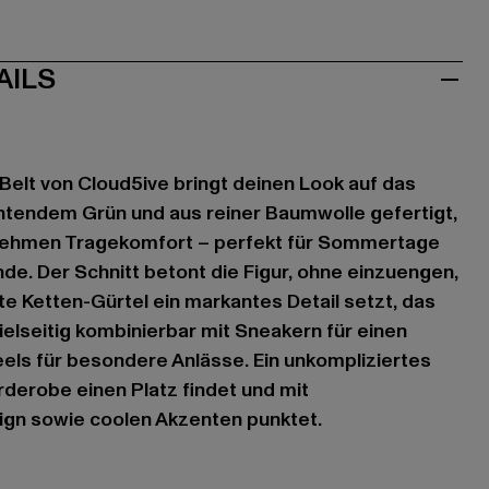
AILS
Belt von Cloud5ive bringt deinen Look auf das
chtendem Grün und aus reiner Baumwolle gefertigt,
nehmen Tragekomfort – perfekt für Sommertage
e. Der Schnitt betont die Figur, ohne einzuengen,
te Ketten-Gürtel ein markantes Detail setzt, das
 Vielseitig kombinierbar mit Sneakern für einen
eels für besondere Anlässe. Ein unkompliziertes
rderobe einen Platz findet und mit
ign sowie coolen Akzenten punktet.