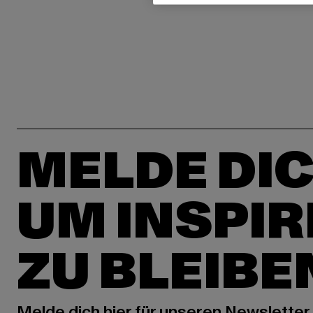
MELDE DIC
UM INSPIR
ZU BLEIBE
Melde dich hier für unseren Newsletter