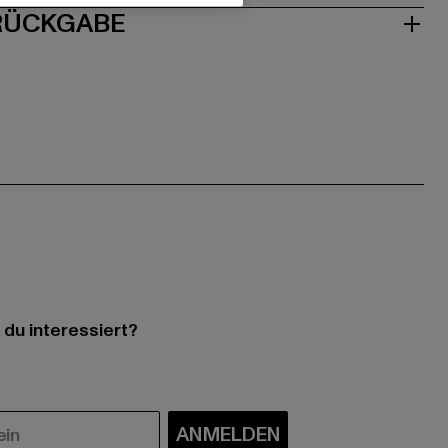
 RÜCKGABE
 du interessiert?
ANMELDEN