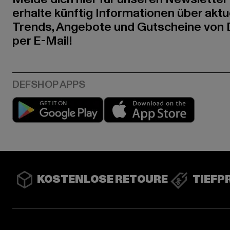
erhalte künftig Informationen über aktu
Trends, Angebote und Gutscheine von
per E-Mail!
Play market
App stor
KOSTENLOSE RETOURE
TIEFP