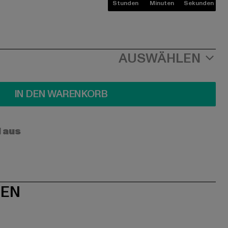
Stunden
Minuten
Sekunden
AUSWÄHLEN
IN DEN WARENKORB
l aus
NEN