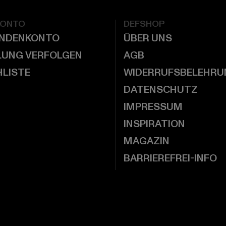
KONTO
DEFSHOP
UNDENKONTO
ÜBER UNS
LUNG VERFOLGEN
AGB
LISTE
WIDERRUFSBELEHRU
DATENSCHUTZ
IMPRESSUM
INSPIRATION
MAGAZIN
BARRIEREFREI-INFO