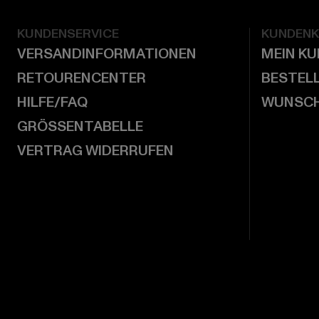
KUNDENSERVICE
KUNDEN
VERSANDINFORMATIONEN
MEIN K
RETOURENCENTER
BESTEL
HILFE/FAQ
WUNSCH
GRÖSSENTABELLE
VERTRAG WIDERRUFEN