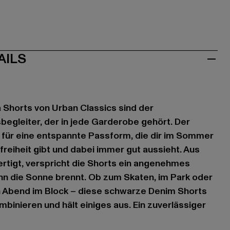
AILS
Shorts von Urban Classics sind der
sbegleiter, der in jede Garderobe gehört. Der
 für eine entspannte Passform, die dir im Sommer
eiheit gibt und dabei immer gut aussieht. Aus
rtigt, verspricht die Shorts ein angenehmes
nn die Sonne brennt. Ob zum Skaten, im Park oder
n Abend im Block – diese schwarze Denim Shorts
kombinieren und hält einiges aus. Ein zuverlässiger