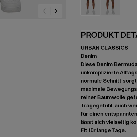
schwarz
blau
PRODUKT DET
URBAN CLASSICS
Denim
Diese Denim Bermuda 
unkomplizierte Alltag
normale Schnitt sorgt
maximale Bewegungsfr
reiner Baumwolle gefe
Tragegefühl, auch we
für einen entspannte
lässt sich vielseitig 
Fit für lange Tage.