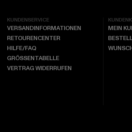
KUNDENSERVICE
KUNDEN
VERSANDINFORMATIONEN
MEIN K
RETOURENCENTER
BESTEL
HILFE/FAQ
WUNSCH
GRÖSSENTABELLE
VERTRAG WIDERRUFEN