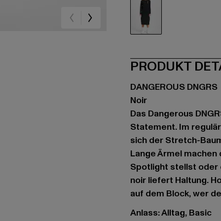
schwarz
PRODUKT DET
DANGEROUS DNGRS
Noir
Das Dangerous DNGRS N
Statement. Im regulär
sich der Stretch-Baum
Lange Ärmel machen das
Spotlight stellst ode
noir liefert Haltung.
auf dem Block, wer de
Anlass: Alltag, Basic