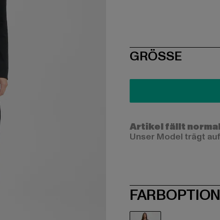
SIZE
GRÖSSE
Artikel fällt norma
Unser Model trägt auf
FARBOPTIO