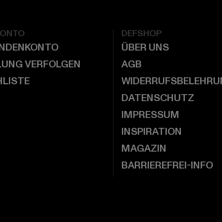
KONTO
DEFSHOP
UNDENKONTO
ÜBER UNS
LUNG VERFOLGEN
AGB
LISTE
WIDERRUFSBELEHRU
DATENSCHUTZ
IMPRESSUM
INSPIRATION
MAGAZIN
BARRIEREFREI-INFO