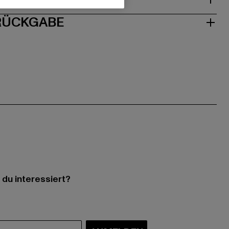
 RÜCKGABE
 du interessiert?