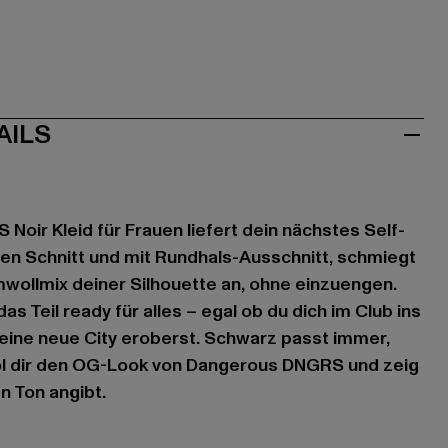
AILS
oir Kleid für Frauen liefert dein nächstes Self-
en Schnitt und mit Rundhals-Ausschnitt, schmiegt
wollmix deiner Silhouette an, ohne einzuengen.
 Teil ready für alles – egal ob du dich im Club ins
r eine neue City eroberst. Schwarz passt immer,
 Hol dir den OG-Look von Dangerous DNGRS und zeig
n Ton angibt.