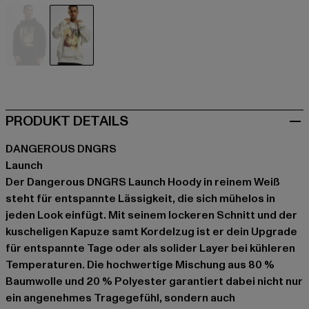
schwarz
weiß
PRODUKT DETAILS
DANGEROUS DNGRS
Launch
Der Dangerous DNGRS Launch Hoody in reinem Weiß
steht für entspannte Lässigkeit, die sich mühelos in
jeden Look einfügt. Mit seinem lockeren Schnitt und der
kuscheligen Kapuze samt Kordelzug ist er dein Upgrade
für entspannte Tage oder als solider Layer bei kühleren
Temperaturen. Die hochwertige Mischung aus 80 %
Baumwolle und 20 % Polyester garantiert dabei nicht nur
ein angenehmes Tragegefühl, sondern auch