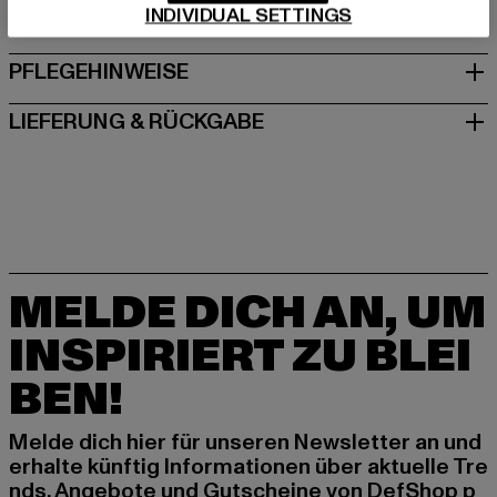
INDIVIDUAL SETTINGS
GRÖSSE & PASSFORM
PFLEGEHINWEISE
LIEFERUNG & RÜCKGABE
MELDE DICH AN, UM
INSPIRIERT ZU BLEI
BEN!
Melde dich hier für unseren Newsletter an und
erhalte künftig Informationen über aktuelle Tre
nds, Angebote und Gutscheine von DefShop p