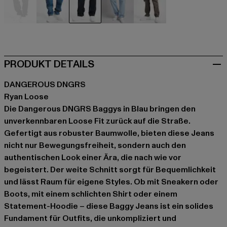
schwarz
blau
blau
blau
grau
PRODUKT DETAILS
DANGEROUS DNGRS
Ryan Loose
Die Dangerous DNGRS Baggys in Blau bringen den
unverkennbaren Loose Fit zurück auf die Straße.
Gefertigt aus robuster Baumwolle, bieten diese Jeans
nicht nur Bewegungsfreiheit, sondern auch den
authentischen Look einer Ära, die nach wie vor
begeistert. Der weite Schnitt sorgt für Bequemlichkeit
und lässt Raum für eigene Styles. Ob mit Sneakern oder
Boots, mit einem schlichten Shirt oder einem
Statement-Hoodie – diese Baggy Jeans ist ein solides
Fundament für Outfits, die unkompliziert und