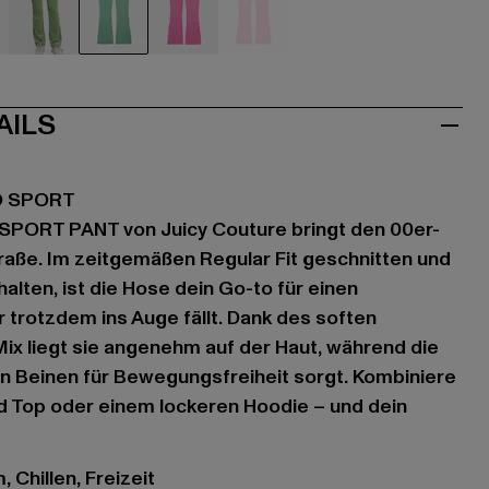
u
grün
grün
pink
pink
AILS
O SPORT
SPORT PANT von Juicy Couture bringt den 00er-
traße. Im zeitgemäßen Regular Fit geschnitten und
halten, ist die Hose dein Go-to für einen
 trotzdem ins Auge fällt. Dank des soften
x liegt sie angenehm auf der Haut, während die
n Beinen für Bewegungsfreiheit sorgt. Kombiniere
d Top oder einem lockeren Hoodie – und dein
 Chillen, Freizeit