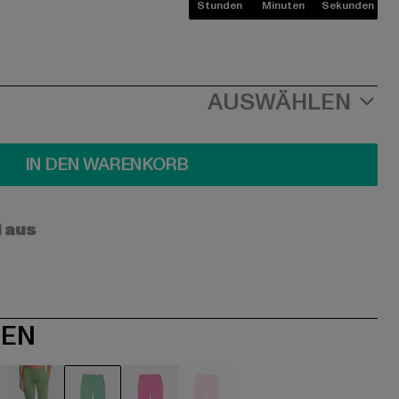
Stunden
Minuten
Sekunden
AUSWÄHLEN
IN DEN WARENKORB
l aus
NEN