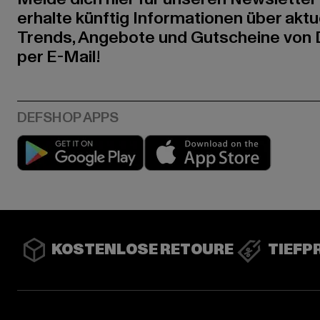
erhalte künftig Informationen über aktu
Trends, Angebote und Gutscheine von
per E-Mail!
Play market
App stor
KOSTENLOSE RETOURE
TIEFP