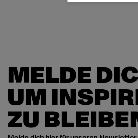
MELDE DIC
UM INSPIR
ZU BLEIBE
Melde dich hier für unseren Newsletter