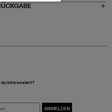
 RÜCKGABE
 du interessiert?
ANMELDEN