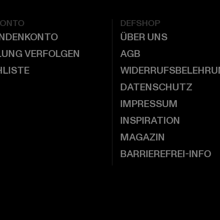
KONTO
DEFSHOP
UNDENKONTO
ÜBER UNS
LUNG VERFOLGEN
AGB
LISTE
WIDERRUFSBELEHRU
DATENSCHUTZ
IMPRESSUM
INSPIRATION
MAGAZIN
BARRIEREFREI-INFO