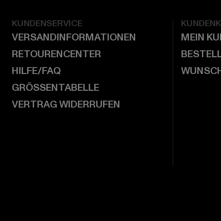
KUNDENSERVICE
KUNDEN
VERSANDINFORMATIONEN
MEIN K
RETOURENCENTER
BESTEL
HILFE/FAQ
WUNSCH
GRÖSSENTABELLE
VERTRAG WIDERRUFEN