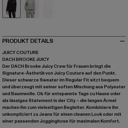
schwarz
grau
rosa
PRODUKT DETAILS
JUICY COUTURE
DACH BROOKE JUICY
Der DACH Brooke Juicy Crew für Frauen bringt die
Signature-Ästhetik von Juicy Couture auf den Punkt.
Dieser schwarze Sweater im Regular Fit sitzt bequem
und überzeugt mit seiner soften Mischung aus Polyester
und Baumwolle. Ob für entspannte Tage zu Hause oder
als lässiges Statement in der City – die langen Ärmel
machen ihn zum vielseitigen Begleiter. Kombiniere ihn
unkompliziert zu Jeans für einen cleanen Look oder mit
einer passenden Jogginghose für maximalen Komfort.