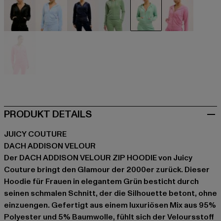
schwarz
blau
blau
grün
grün
pink
pink
PRODUKT DETAILS
JUICY COUTURE
DACH ADDISON VELOUR
Der DACH ADDISON VELOUR ZIP HOODIE von Juicy
Couture bringt den Glamour der 2000er zurück. Dieser
Hoodie für Frauen in elegantem Grün besticht durch
seinen schmalen Schnitt, der die Silhouette betont, ohne
einzuengen. Gefertigt aus einem luxuriösen Mix aus 95%
Polyester und 5% Baumwolle, fühlt sich der Veloursstoff