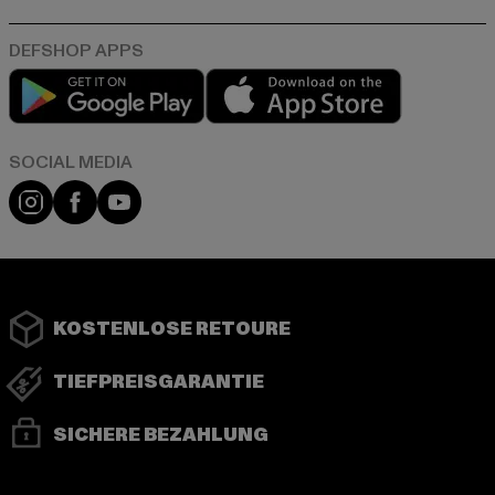
Play market
App store
Instagram
Facebook
YouTube
KOSTENLOSE RETOURE
TIEFPREISGARANTIE
SICHERE BEZAHLUNG