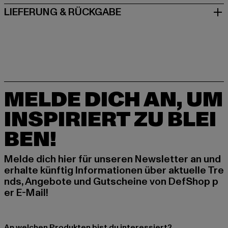
LIEFERUNG & RÜCKGABE
MELDE DICH AN, UM
INSPIRIERT ZU BLEI
BEN!
Melde dich hier für unseren Newsletter an und
erhalte künftig Informationen über aktuelle Tre
nds, Angebote und Gutscheine von DefShop p
er E-Mail!
An welchen Produkten bist du interessiert?