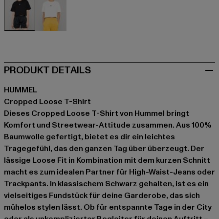
schwarz
weiß
PRODUKT DETAILS
HUMMEL
Cropped Loose T-Shirt
Dieses Cropped Loose T-Shirt von Hummel bringt
Komfort und Streetwear-Attitude zusammen. Aus 100%
Baumwolle gefertigt, bietet es dir ein leichtes
Tragegefühl, das den ganzen Tag über überzeugt. Der
lässige Loose Fit in Kombination mit dem kurzen Schnitt
macht es zum idealen Partner für High-Waist-Jeans oder
Trackpants. In klassischem Schwarz gehalten, ist es ein
vielseitiges Fundstück für deine Garderobe, das sich
mühelos stylen lässt. Ob für entspannte Tage in der City