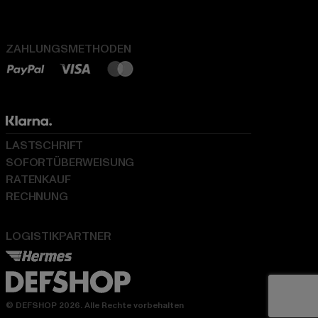
ZAHLUNGSMETHODEN
LASTSCHRIFT
SOFORTÜBERWEISUNG
RATENKAUF
RECHNUNG
LOGISTIKPARTNER
© DEFSHOP 2026. Alle Rechte vorbehalten