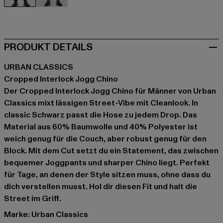
schwarz
schwarz
PRODUKT DETAILS
URBAN CLASSICS
Cropped Interlock Jogg Chino
Der Cropped Interlock Jogg Chino für Männer von Urban
Classics mixt lässigen Street-Vibe mit Cleanlook. In
classic Schwarz passt die Hose zu jedem Drop. Das
Material aus 60% Baumwolle und 40% Polyester ist
weich genug für die Couch, aber robust genug für den
Block. Mit dem Cut setzt du ein Statement, das zwischen
bequemer Joggpants und sharper Chino liegt. Perfekt
für Tage, an denen der Style sitzen muss, ohne dass du
dich verstellen musst. Hol dir diesen Fit und halt die
Street im Griff.
Marke: Urban Classics