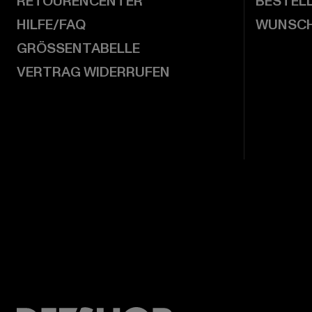
RETOURENCENTER
BESTEL
HILFE/FAQ
WUNSCH
GRÖSSENTABELLE
VERTRAG WIDERRUFEN