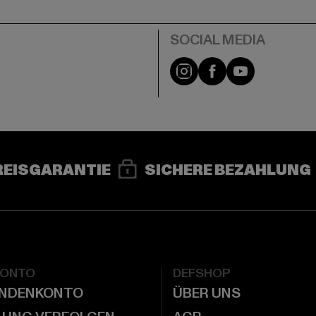
e
Instagram
Facebook
YouTube
REISGARANTIE
SICHERE BEZAHLUNG
KONTO
DEFSHOP
UNDENKONTO
ÜBER UNS