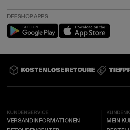
Play market
App stor
KOSTENLOSE RETOURE
TIEFP
KUNDENSERVICE
KUNDEN
VERSANDINFORMATIONEN
MEIN K