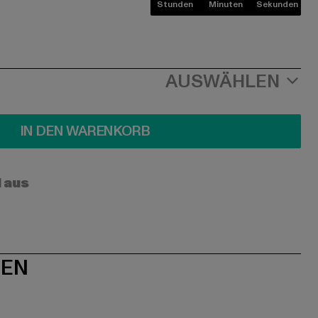
Stunden
Minuten
Sekunden
AUSWÄHLEN
IN DEN WARENKORB
l aus
NEN