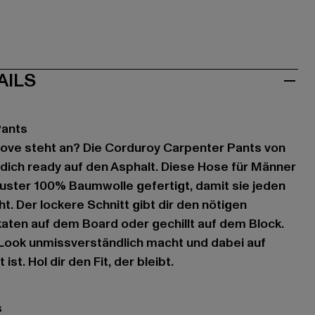
AILS
Pants
ove steht an? Die Corduroy Carpenter Pants von
 dich ready auf den Asphalt. Diese Hose für Männer
buster 100% Baumwolle gefertigt, damit sie jeden
. Der lockere Schnitt gibt dir den nötigen
aten auf dem Board oder gechillt auf dem Block.
 Look unmissverständlich macht und dabei auf
t. Hol dir den Fit, der bleibt.
s