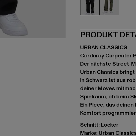
schwarz
olive
PRODUKT DET
URBAN CLASSICS
Corduroy Carpenter 
Der nächste Street-M
Urban Classics bringt
in Schwarz ist aus ro
deiner Moves mitmacht
Spielraum, ob beim Sk
Ein Piece, das deinen
Komfort programmiert is
Schnitt: Locker
Marke: Urban Classic