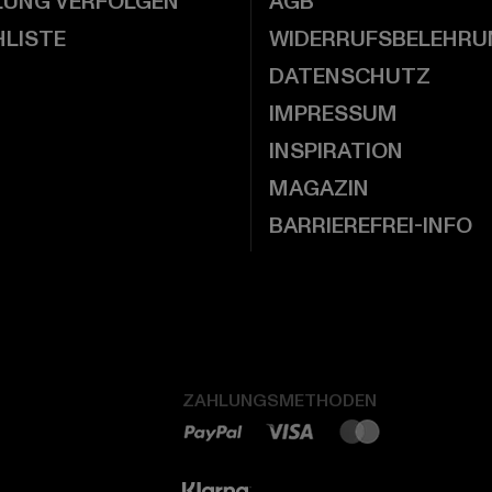
LUNG VERFOLGEN
AGB
LISTE
WIDERRUFSBELEHRU
DATENSCHUTZ
IMPRESSUM
INSPIRATION
MAGAZIN
BARRIEREFREI-INFO
ZAHLUNGSMETHODEN