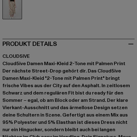
schwarz
PRODUKT DETAILS
CLOUD5IVE
Cloud5ive Damen Maxi-Kleid 2-Tone mit Palmen Print
Der nächste Street-Drop gehört dir. Das Cloud5ive
Damen Maxi-Kleid "2-Tone mit Palmen Print" bringt
frische Vibes aus der City auf den Asphalt. In zeitlosem
Schwarz und dem regulären Fit bist du ready für den
Sommer – egal, ob am Block oder am Strand. Der klare
Vierkant-Ausschnitt und das ärmellose Design setzen
deine Schultern in Szene. Gefertigt aus einem Mix aus
95% Polyester und 5% Elasthan ist dieses Dress nicht
nur ein Hingucker, sondern bleibt auch bei langen