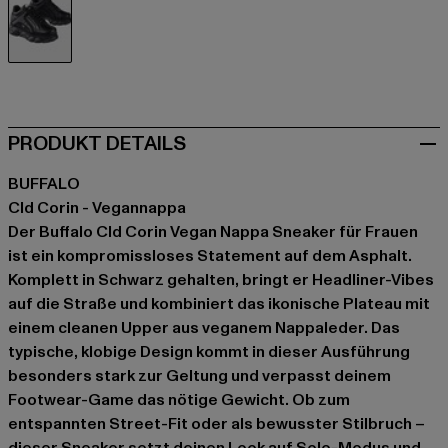
schwarz
PRODUKT DETAILS
BUFFALO
Cld Corin - Vegannappa
Der Buffalo Cld Corin Vegan Nappa Sneaker für Frauen
ist ein kompromissloses Statement auf dem Asphalt.
Komplett in Schwarz gehalten, bringt er Headliner-Vibes
auf die Straße und kombiniert das ikonische Plateau mit
einem cleanen Upper aus veganem Nappaleder. Das
typische, klobige Design kommt in dieser Ausführung
besonders stark zur Geltung und verpasst deinem
Footwear-Game das nötige Gewicht. Ob zum
entspannten Street-Fit oder als bewusster Stilbruch –