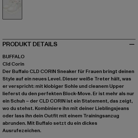
weiß
PRODUKT DETAILS
BUFFALO
Cld Corin
Der Buffalo CLD CORIN Sneaker für Frauen bringt deinen
Style auf ein neues Level. Dieser weiße Treter hält, was
er verspricht: mit klobiger Sohle und cleanem Upper
lieferst du den perfekten Block-Move. Er ist mehr als nur
ein Schuh – der CLD CORIN ist ein Statement, das zeigt,
wo du stehst. Kombiniere ihn mit deiner Lieblingsjeans
oder lass ihn dein Outfit mit einem Trainingsanzug
abrunden. Mit Buffalo setzt du ein dickes
Ausrufezeichen.