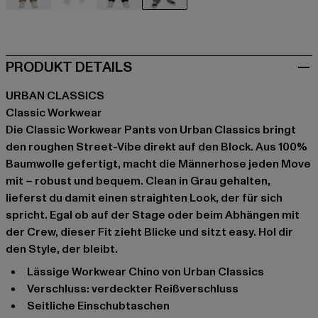
beige
schwarz
schwarz
grau
PRODUKT DETAILS
URBAN CLASSICS
Classic Workwear
Die Classic Workwear Pants von Urban Classics bringt
den roughen Street-Vibe direkt auf den Block. Aus 100%
Baumwolle gefertigt, macht die Männerhose jeden Move
mit – robust und bequem. Clean in Grau gehalten,
lieferst du damit einen straighten Look, der für sich
spricht. Egal ob auf der Stage oder beim Abhängen mit
der Crew, dieser Fit zieht Blicke und sitzt easy. Hol dir
den Style, der bleibt.
Lässige Workwear Chino von Urban Classics
Verschluss: verdeckter Reißverschluss
Seitliche Einschubtaschen