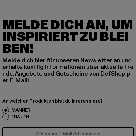
MELDE DICH AN, UM
INSPIRIERT ZU BLEI
BEN!
Melde dich hier für unseren Newsletter an und
erhalte künftig Informationen über aktuelle Tre
nds, Angebote und Gutscheine von DefShop p
er E-Mail!
An welchen Produkten bist du interessiert?
MÄNNER
FRAUEN
E-MAIL