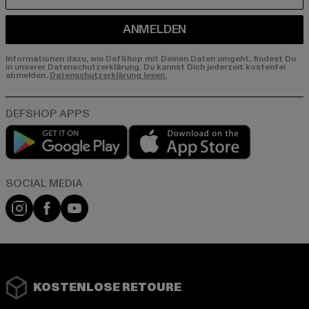
ANMELDEN
Informationen dazu, wie DefShop mit Deinen Daten umgeht, findest Du
in unserer Datenschutzerklärung. Du kannst Dich jederzeit kostenfei
abmelden.
Datenschutzerklärung lesen.
Play market
App store
Instagram
Facebook
YouTube
KOSTENLOSE RETOURE