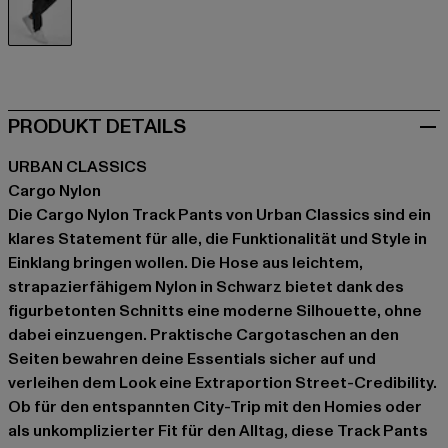
schwarz
PRODUKT DETAILS
URBAN CLASSICS
Cargo Nylon
Die Cargo Nylon Track Pants von Urban Classics sind ein
klares Statement für alle, die Funktionalität und Style in
Einklang bringen wollen. Die Hose aus leichtem,
strapazierfähigem Nylon in Schwarz bietet dank des
figurbetonten Schnitts eine moderne Silhouette, ohne
dabei einzuengen. Praktische Cargotaschen an den
Seiten bewahren deine Essentials sicher auf und
verleihen dem Look eine Extraportion Street-Credibility.
Ob für den entspannten City-Trip mit den Homies oder
als unkomplizierter Fit für den Alltag, diese Track Pants