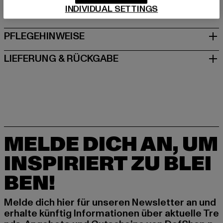
INDIVIDUAL SETTINGS
GRÖSSE & PASSFORM
PFLEGEHINWEISE
LIEFERUNG & RÜCKGABE
MELDE DICH AN, UM
INSPIRIERT ZU BLEI
BEN!
Melde dich hier für unseren Newsletter an und
erhalte künftig Informationen über aktuelle Tre