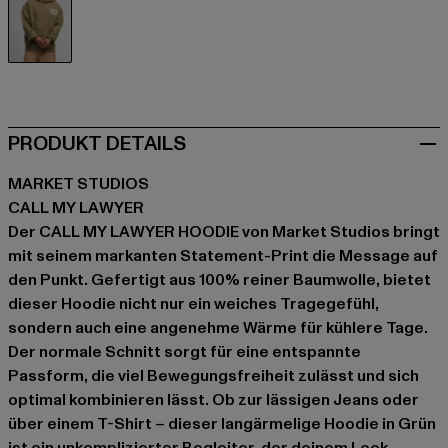
grün
PRODUKT DETAILS
MARKET STUDIOS
CALL MY LAWYER
Der CALL MY LAWYER HOODIE von Market Studios bringt
mit seinem markanten Statement-Print die Message auf
den Punkt. Gefertigt aus 100% reiner Baumwolle, bietet
dieser Hoodie nicht nur ein weiches Tragegefühl,
sondern auch eine angenehme Wärme für kühlere Tage.
Der normale Schnitt sorgt für eine entspannte
Passform, die viel Bewegungsfreiheit zulässt und sich
optimal kombinieren lässt. Ob zur lässigen Jeans oder
über einem T-Shirt – dieser langärmelige Hoodie in Grün