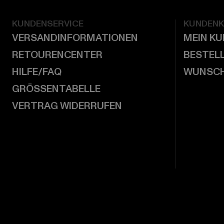
KUNDENSERVICE
KUNDEN
VERSANDINFORMATIONEN
MEIN K
RETOURENCENTER
BESTEL
HILFE/FAQ
WUNSCH
GRÖSSENTABELLE
VERTRAG WIDERRUFEN