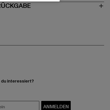
 RÜCKGABE
 du interessiert?
ANMELDEN