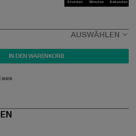
Stunden
Minuten
Sekunden
AUSWÄHLEN
IN DEN WARENKORB
l aus
NEN