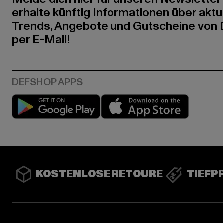
erhalte künftig Informationen über aktu
Trends, Angebote und Gutscheine von
per E-Mail!
Play market
App stor
KOSTENLOSE RETOURE
TIEFP