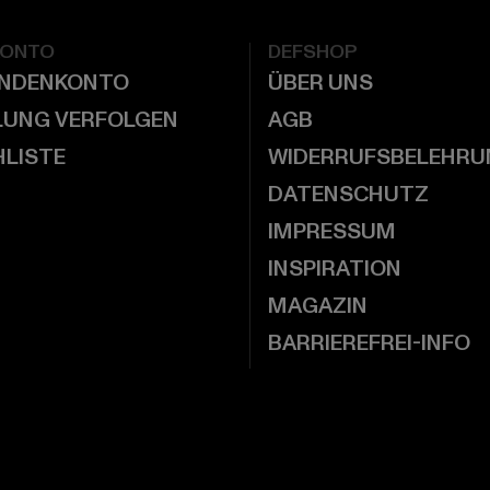
KONTO
DEFSHOP
UNDENKONTO
ÜBER UNS
LUNG VERFOLGEN
AGB
LISTE
WIDERRUFSBELEHRU
DATENSCHUTZ
IMPRESSUM
INSPIRATION
MAGAZIN
BARRIEREFREI-INFO