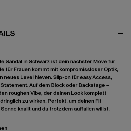
AILS
ule Sandal in Schwarz ist dein nächster Move für
ule für Frauen kommt mit kompromissloser Optik,
in neues Level hieven. Slip-on für easy Access,
m Statement. Auf dem Block oder Backstage –
 den roughen Vibe, der deinen Look komplett
ringlich zu wirken. Perfekt, um deinen Fit
onne knallt und du trotzdem auffallen willst.
men