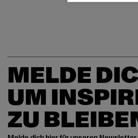
MELDE DIC
UM INSPIR
ZU BLEIBE
Melde dich hier für unseren Newsletter