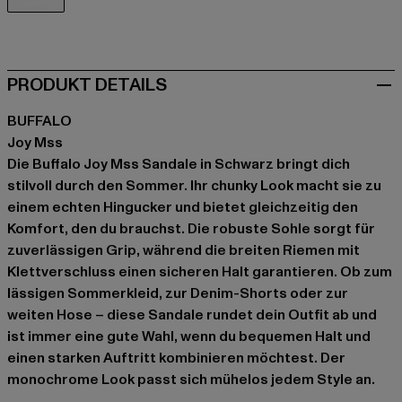
schwarz
PRODUKT DETAILS
BUFFALO
Joy Mss
Die Buffalo Joy Mss Sandale in Schwarz bringt dich
stilvoll durch den Sommer. Ihr chunky Look macht sie zu
einem echten Hingucker und bietet gleichzeitig den
Komfort, den du brauchst. Die robuste Sohle sorgt für
zuverlässigen Grip, während die breiten Riemen mit
Klettverschluss einen sicheren Halt garantieren. Ob zum
lässigen Sommerkleid, zur Denim-Shorts oder zur
weiten Hose – diese Sandale rundet dein Outfit ab und
ist immer eine gute Wahl, wenn du bequemen Halt und
einen starken Auftritt kombinieren möchtest. Der
monochrome Look passt sich mühelos jedem Style an.