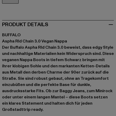
schwarz
PRODUKT DETAILS
BUFFALO
Aspha Rld Chain 3.0 Vegan Nappa
Der Buffalo Aspha Rld Chain 3.0 beweist, dass edgy Style
und nachhaltige Materialien kein Widerspruch sind. Diese
veganen Nappa Boots in tiefem Schwarz bringen mit
ihrer klobigen Sohle und den markanten Ketten-Details
aus Metall den derben Charme der 90er zurück auf die
Straße. Sie sind robust gebaut, ohne an Tragekomfort
einzubüßen und die perfekte Base für dunkle,
ausdrucksstarke Fits. Ob zur Baggy Jeans, zum Minirock
oder unter einem langen Mantel – diese Boots setzen
ein klares Statement und halten dich für jeden
Großstadttrip ready.