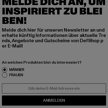
MELDE DICH AN, UM
INSPIRIERT ZU BLEI
BEN!
Melde dich hier für unseren Newsletter an und
erhalte künftig Informationen über aktuelle Tre
nds, Angebote und Gutscheine von DefShop p
er E-Mail!
An welchen Produkten bist du interessiert?
MÄNNER
FRAUEN
E-MAIL
ANMELDEN