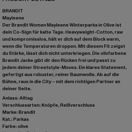
BRANDIT
Mayleene
Der Brandit Women Mayleene Winterparka in Olive ist
dein Co-Sign für kalte Tage. Heavyweight-Cotton, raw
und kompromisslos, hält er dich auf dem Block warm,
wenn die Temperaturen droppen. Mit diesem Fit zeigst
du Stärke, lässt dich nicht unterkriegen. Die olivfarbene
Brandit Jacke gibt dir den Rücken frei und passt zu
jedem deiner Streetstyle-Moves. Ein klares Statement,
gefertigt aus robuster, reiner Baumwolle. Ab auf die
Bühne, raus in die City – mit dem richtigen Partner an
deiner Seite.
Anlass: Alltag
Verschlussarten: Knöpfe, Reißverschluss
Marke: Brandit
Kat.: Parkas
Farbe: olive