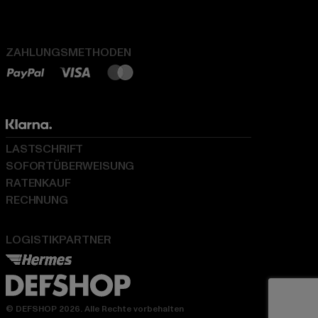
ZAHLUNGSMETHODEN
LASTSCHRIFT
SOFORTÜBERWEISUNG
RATENKAUF
RECHNUNG
LOGISTIKPARTNER
© DEFSHOP 2026. Alle Rechte vorbehalten