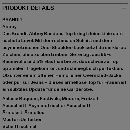
PRODUKT DETAILS
BRANDIT
Abbey
Das Brandit Abbey Bandeau Top bringt deine Linie aufs
nächste Level. Mit dem schmalen Schnitt und dem
asymmetrischen One-Shoulder-Look setzt du ein klares
Zeichen, ohne zu übertreiben. Gefertigt aus 95%
Baumwolle und 5% Elasthan bietet das schwarze Top
optimalen Tragekomfort und schmiegt sich perfekt an.
Ob unter einem offenen Hemd, einer Oversized-Jacke
oder pur zur Jeans – dieses ärmellose Top für Frauen ist
ein subtiles Update für deine Garderobe.
Anlass: Bequem, Festivals, Modern, Freizeit
Ausschnitt: Asymmetrischer Ausschnitt
Ärmelart: Ärmellos
Muster: Unifarben
Schnitt: schmal