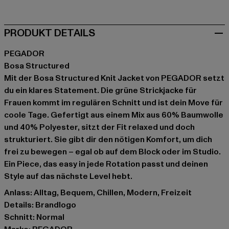
PRODUKT DETAILS
PEGADOR
Bosa Structured
Mit der Bosa Structured Knit Jacket von PEGADOR setzt
du ein klares Statement. Die grüne Strickjacke für
Frauen kommt im regulären Schnitt und ist dein Move für
coole Tage. Gefertigt aus einem Mix aus 60% Baumwolle
und 40% Polyester, sitzt der Fit relaxed und doch
strukturiert. Sie gibt dir den nötigen Komfort, um dich
frei zu bewegen – egal ob auf dem Block oder im Studio.
Ein Piece, das easy in jede Rotation passt und deinen
Style auf das nächste Level hebt.
Anlass: Alltag, Bequem, Chillen, Modern, Freizeit
Details: Brandlogo
Schnitt: Normal