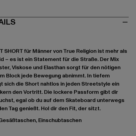
AILS
 SHORT für Männer von True Religion ist mehr als
id – es ist ein Statement für die Straße. Der Mix
ter, Viskose und Elasthan sorgt für den nötigen
dem Block jede Bewegung abnimmt. In tiefem
 sich die Short nahtlos in jeden Streetstyle ein
ern den Vortritt. Die lockere Passform gibt dir
uchst, egal ob du auf dem Skateboard unterwegs
en Tag genießt. Hol dir den Fit, der sitzt.
, Gesäßtaschen, Einschubtaschen