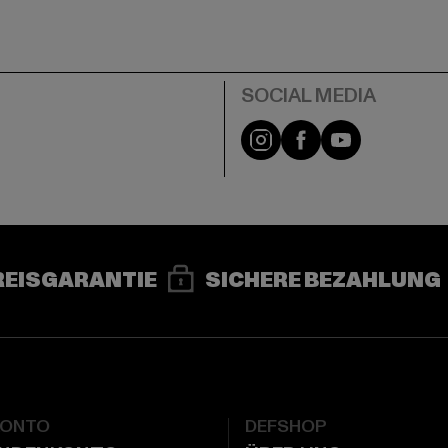
e
Instagram
Facebook
YouTube
REISGARANTIE
SICHERE BEZAHLUNG
KONTO
DEFSHOP