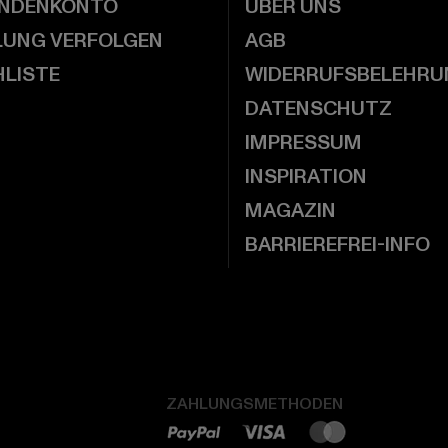
UNDENKONTO
ÜBER UNS
LUNG VERFOLGEN
AGB
LISTE
WIDERRUFSBELEHRU
DATENSCHUTZ
IMPRESSUM
INSPIRATION
MAGAZIN
BARRIEREFREI-INFO
ZAHLUNGSMETHODEN