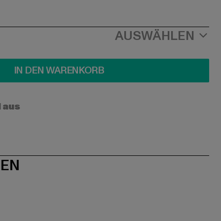
AUSWÄHLEN
IN DEN WARENKORB
l aus
NEN