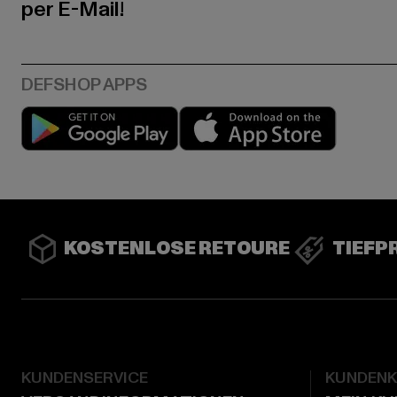
per E-Mail!
Play market
App stor
KOSTENLOSE RETOURE
TIEFP
KUNDENSERVICE
KUNDEN