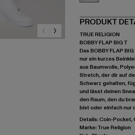
schwarz
PRODUKT DET
TRUE RELIGION
BOBBY FLAP BIG T
Das BOBBY FLAP BIG T
nur ein kurzes Beinkle
aus Baumwolle, Polyes
Stretch, der dir auf 
Schwarz gehalten, fügt
und lässt deinen Sneak
den Raum, den du bra
bist oder einfach nur d
Details: Coin-Pocket
Marke: True Religion