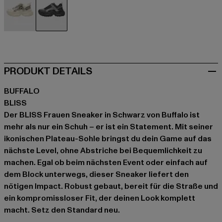
beige
schwarz
PRODUKT DETAILS
BUFFALO
BLISS
Der BLISS Frauen Sneaker in Schwarz von Buffalo ist
mehr als nur ein Schuh – er ist ein Statement. Mit seiner
ikonischen Plateau-Sohle bringst du dein Game auf das
nächste Level, ohne Abstriche bei Bequemlichkeit zu
machen. Egal ob beim nächsten Event oder einfach auf
dem Block unterwegs, dieser Sneaker liefert den
nötigen Impact. Robust gebaut, bereit für die Straße und
ein kompromissloser Fit, der deinen Look komplett
macht. Setz den Standard neu.