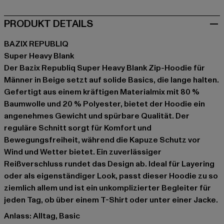
PRODUKT DETAILS
BAZIX REPUBLIQ
Super Heavy Blank
Der Bazix Republiq Super Heavy Blank Zip-Hoodie für
Männer in Beige setzt auf solide Basics, die lange halten.
Gefertigt aus einem kräftigen Materialmix mit 80 %
Baumwolle und 20 % Polyester, bietet der Hoodie ein
angenehmes Gewicht und spürbare Qualität. Der
reguläre Schnitt sorgt für Komfort und
Bewegungsfreiheit, während die Kapuze Schutz vor
Wind und Wetter bietet. Ein zuverlässiger
Reißverschluss rundet das Design ab. Ideal für Layering
oder als eigenständiger Look, passt dieser Hoodie zu so
ziemlich allem und ist ein unkomplizierter Begleiter für
jeden Tag, ob über einem T-Shirt oder unter einer Jacke.
Anlass: Alltag, Basic