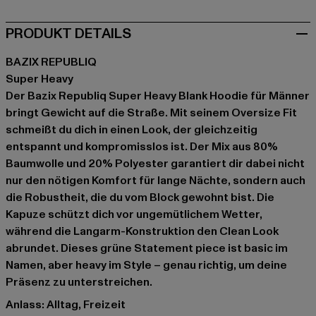
PRODUKT DETAILS
BAZIX REPUBLIQ
Super Heavy
Der Bazix Republiq Super Heavy Blank Hoodie für Männer
bringt Gewicht auf die Straße. Mit seinem Oversize Fit
schmeißt du dich in einen Look, der gleichzeitig
entspannt und kompromisslos ist. Der Mix aus 80%
Baumwolle und 20% Polyester garantiert dir dabei nicht
nur den nötigen Komfort für lange Nächte, sondern auch
die Robustheit, die du vom Block gewohnt bist. Die
Kapuze schützt dich vor ungemütlichem Wetter,
während die Langarm-Konstruktion den Clean Look
abrundet. Dieses grüne Statement piece ist basic im
Namen, aber heavy im Style – genau richtig, um deine
Präsenz zu unterstreichen.
Anlass: Alltag, Freizeit