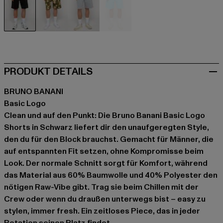
schwarz
camouflage
grau
türkis
PRODUKT DETAILS
BRUNO BANANI
Basic Logo
Clean und auf den Punkt: Die Bruno Banani Basic Logo
Shorts in Schwarz liefert dir den unaufgeregten Style,
den du für den Block brauchst. Gemacht für Männer, die
auf entspannten Fit setzen, ohne Kompromisse beim
Look. Der normale Schnitt sorgt für Komfort, während
das Material aus 60% Baumwolle und 40% Polyester den
nötigen Raw-Vibe gibt. Trag sie beim Chillen mit der
Crew oder wenn du draußen unterwegs bist – easy zu
stylen, immer fresh. Ein zeitloses Piece, das in jeder