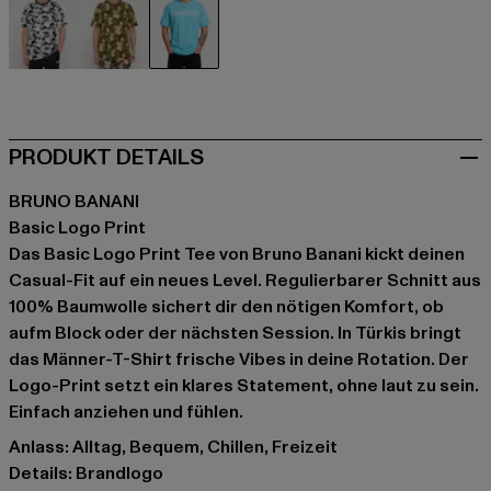
camouflage
camouflage
türkis
PRODUKT DETAILS
BRUNO BANANI
Basic Logo Print
Das Basic Logo Print Tee von Bruno Banani kickt deinen
Casual-Fit auf ein neues Level. Regulierbarer Schnitt aus
100% Baumwolle sichert dir den nötigen Komfort, ob
aufm Block oder der nächsten Session. In Türkis bringt
das Männer-T-Shirt frische Vibes in deine Rotation. Der
Logo-Print setzt ein klares Statement, ohne laut zu sein.
Einfach anziehen und fühlen.
Anlass: Alltag, Bequem, Chillen, Freizeit
Details: Brandlogo