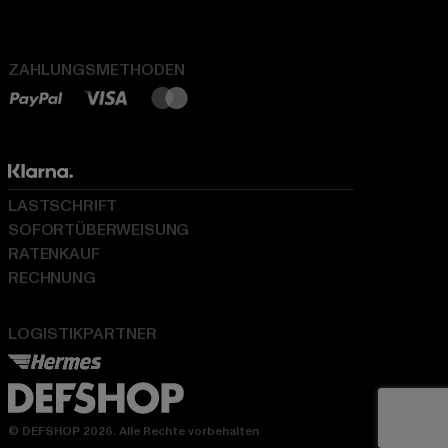
ZAHLUNGSMETHODEN
LASTSCHRIFT
SOFORTÜBERWEISUNG
RATENKAUF
RECHNUNG
LOGISTIKPARTNER
© DEFSHOP 2026. Alle Rechte vorbehalten