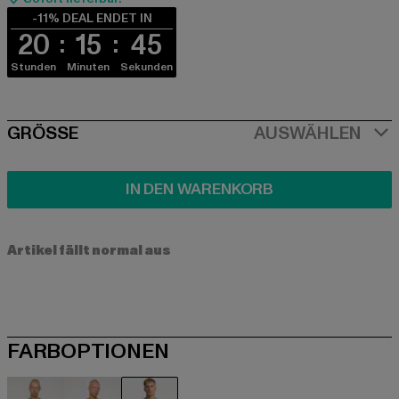
-11% DEAL ENDET IN
20
15
45
Stunden
Minuten
Sekunden
SIZE
GRÖSSE
AUSWÄHLEN
IN DEN WARENKORB
Artikel fällt normal aus
FARBOPTIONEN