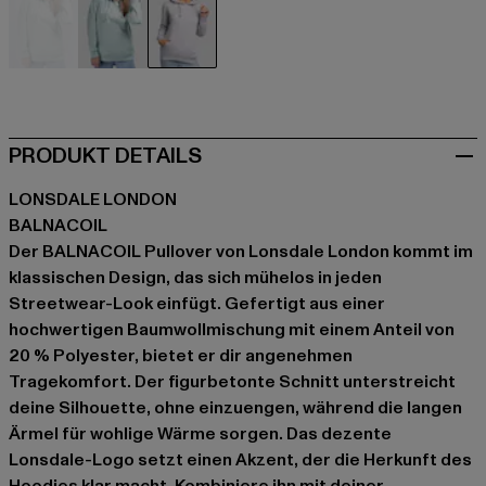
grün
grün
grau
PRODUKT DETAILS
LONSDALE LONDON
BALNACOIL
Der BALNACOIL Pullover von Lonsdale London kommt im
klassischen Design, das sich mühelos in jeden
Streetwear-Look einfügt. Gefertigt aus einer
hochwertigen Baumwollmischung mit einem Anteil von
20 % Polyester, bietet er dir angenehmen
Tragekomfort. Der figurbetonte Schnitt unterstreicht
deine Silhouette, ohne einzuengen, während die langen
Ärmel für wohlige Wärme sorgen. Das dezente
Lonsdale-Logo setzt einen Akzent, der die Herkunft des