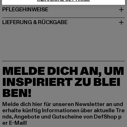
PFLEGEHINWEISE
LIEFERUNG & RÜCKGABE
MELDE DICH AN, UM
INSPIRIERT ZU BLEI
BEN!
Melde dich hier für unseren Newsletter an und
erhalte künftig Informationen über aktuelle Tre
nds, Angebote und Gutscheine von DefShop p
er E-Mail!