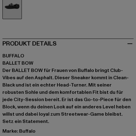
schwarz
PRODUKT DETAILS
BUFFALO
BALLET BOW
Der BALLET BOW für Frauen von Buffalo bringt Club-
Vibes auf den Asphalt. Dieser Sneaker kommt in Clean-
Black und ist ein echter Head-Turner. Mit seiner
robusten Sohle und dem komfortablen Fit bist du für
jede City-Session bereit. Er ist das Go-to-Piece für den
Block, wenn du deinen Look auf ein anderes Level heben
willst und dabei loyal zum Streetwear-Game bleibst.
Setz ein Statement.
Marke: Buffalo