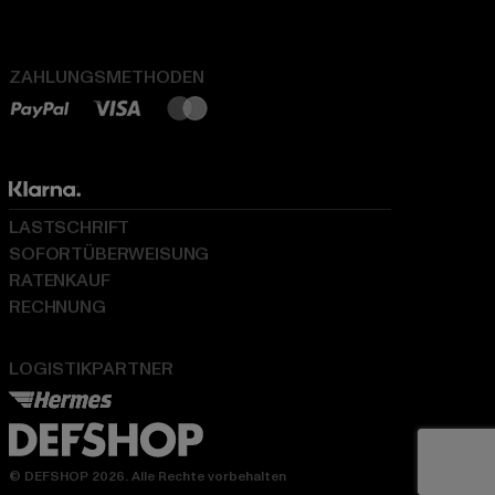
ZAHLUNGSMETHODEN
LASTSCHRIFT
SOFORTÜBERWEISUNG
RATENKAUF
RECHNUNG
LOGISTIKPARTNER
© DEFSHOP 2026. Alle Rechte vorbehalten