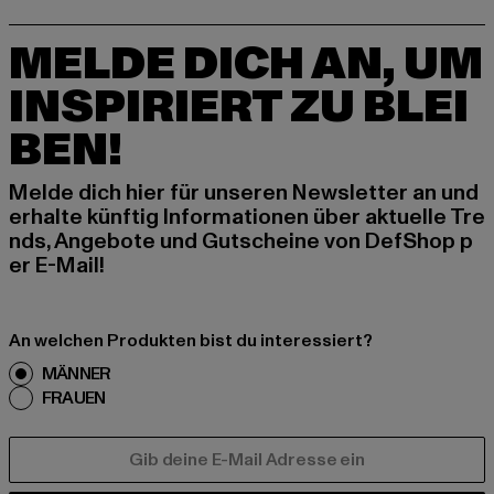
MELDE DICH AN, UM
INSPIRIERT ZU BLEI
BEN!
Melde dich hier für unseren Newsletter an und
erhalte künftig Informationen über aktuelle Tre
nds, Angebote und Gutscheine von DefShop p
er E-Mail!
An welchen Produkten bist du interessiert?
MÄNNER
FRAUEN
E-MAIL