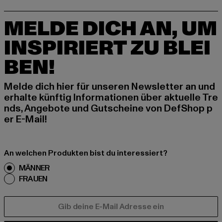
MELDE DICH AN, UM
INSPIRIERT ZU BLEI
BEN!
Melde dich hier für unseren Newsletter an und
erhalte künftig Informationen über aktuelle Tre
nds, Angebote und Gutscheine von DefShop p
er E-Mail!
An welchen Produkten bist du interessiert?
MÄNNER
FRAUEN
E-MAIL