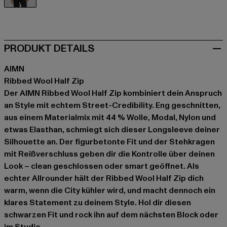
schwarz
PRODUKT DETAILS
AIMN
Ribbed Wool Half Zip
Der AIMN Ribbed Wool Half Zip kombiniert dein Anspruch
an Style mit echtem Street-Credibility. Eng geschnitten,
aus einem Materialmix mit 44 % Wolle, Modal, Nylon und
etwas Elasthan, schmiegt sich dieser Longsleeve deiner
Silhouette an. Der figurbetonte Fit und der Stehkragen
mit Reißverschluss geben dir die Kontrolle über deinen
Look – clean geschlossen oder smart geöffnet. Als
echter Allrounder hält der Ribbed Wool Half Zip dich
warm, wenn die City kühler wird, und macht dennoch ein
klares Statement zu deinem Style. Hol dir diesen
schwarzen Fit und rock ihn auf dem nächsten Block oder
im Studio.