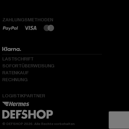
ZAHLUNGSMETHODEN
LASTSCHRIFT
SOFORTÜBERWEISUNG
RATENKAUF
RECHNUNG
LOGISTIKPARTNER
© DEFSHOP 2026. Alle Rechte vorbehalten