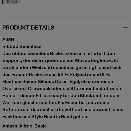
weiß
PRODUKT DETAILS
AIMN
Ribbed Seamless
Das ribbed seamless Bralette von aim`n liefert den
Support, der dich in jeder deiner Moves begleitet. In
strahlendem Weiß und seamless gefertigt, passt sich
das Frauen-Bralette aus 92 % Polyester und 8 %
Elasthan deiner Silhouette an. Egal, ob unter einem
Oversized-Crewneck oder als Statement mit offenem
Hemd – dieser Fit ist ready für den Block und für dein
Workout gleichermaßen. Ein Essential, das deine
Rotation auf das nächste Level hebt und beweist, dass
Funktion und Style Hand in Hand gehen.
Anlass: Alltag, Basic