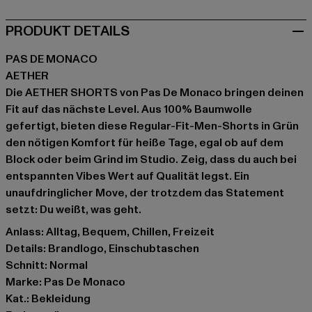
PRODUKT DETAILS
PAS DE MONACO
AETHER
Die AETHER SHORTS von Pas De Monaco bringen deinen
Fit auf das nächste Level. Aus 100% Baumwolle
gefertigt, bieten diese Regular-Fit-Men-Shorts in Grün
den nötigen Komfort für heiße Tage, egal ob auf dem
Block oder beim Grind im Studio. Zeig, dass du auch bei
entspannten Vibes Wert auf Qualität legst. Ein
unaufdringlicher Move, der trotzdem das Statement
setzt: Du weißt, was geht.
Anlass: Alltag, Bequem, Chillen, Freizeit
Details: Brandlogo, Einschubtaschen
Schnitt: Normal
Marke: Pas De Monaco
Kat.: Bekleidung