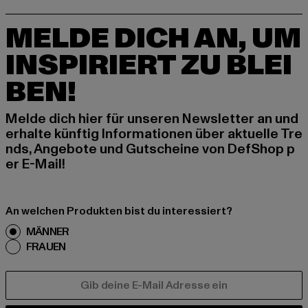
MELDE DICH AN, UM
INSPIRIERT ZU BLEI
BEN!
Melde dich hier für unseren Newsletter an und
erhalte künftig Informationen über aktuelle Tre
nds, Angebote und Gutscheine von DefShop p
er E-Mail!
An welchen Produkten bist du interessiert?
MÄNNER
FRAUEN
E-MAIL