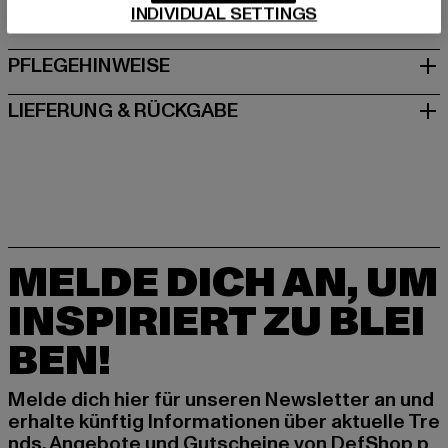
INDIVIDUAL SETTINGS
GRÖSSE & PASSFORM
PFLEGEHINWEISE
LIEFERUNG & RÜCKGABE
MELDE DICH AN, UM
INSPIRIERT ZU BLEI
BEN!
Melde dich hier für unseren Newsletter an und
erhalte künftig Informationen über aktuelle Tre
nds, Angebote und Gutscheine von DefShop p