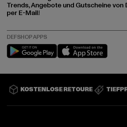
Trends, Angebote und Gutscheine von
per E-Mail!
Play market
App stor
KOSTENLOSE RETOURE
TIEFP