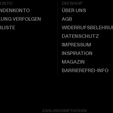
KONTO
DEFSHOP
UNDENKONTO
ÜBER UNS
LUNG VERFOLGEN
AGB
LISTE
WIDERRUFSBELEHRU
DATENSCHUTZ
IMPRESSUM
INSPIRATION
MAGAZIN
BARRIEREFREI-INFO
ZAHLUNGSMETHODEN