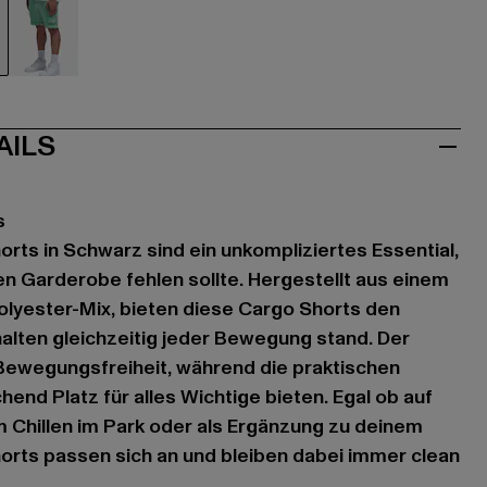
hwarz
grün
AILS
s
orts in Schwarz sind ein unkompliziertes Essential,
len Garderobe fehlen sollte. Hergestellt aus einem
lyester-Mix, bieten diese Cargo Shorts den
alten gleichzeitig jeder Bewegung stand. Der
t Bewegungsfreiheit, während die praktischen
end Platz für alles Wichtige bieten. Egal ob auf
 Chillen im Park oder als Ergänzung zu deinem
horts passen sich an und bleiben dabei immer clean