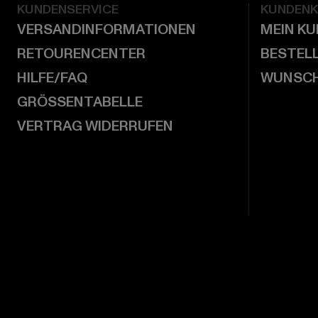
KUNDENSERVICE
KUNDEN
VERSANDINFORMATIONEN
MEIN K
RETOURENCENTER
BESTEL
HILFE/FAQ
WUNSCH
GRÖSSENTABELLE
VERTRAG WIDERRUFEN