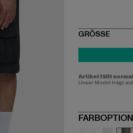
SIZE
GRÖSSE
Artikel fällt norma
Unser Model trägt auf
FARBOPTIO