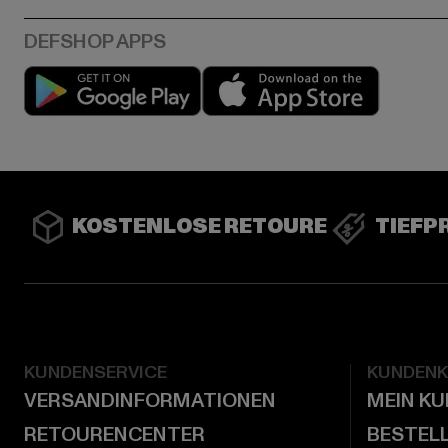
Play market
App stor
KOSTENLOSE RETOURE
TIEFP
KUNDENSERVICE
KUNDEN
VERSANDINFORMATIONEN
MEIN K
RETOURENCENTER
BESTEL