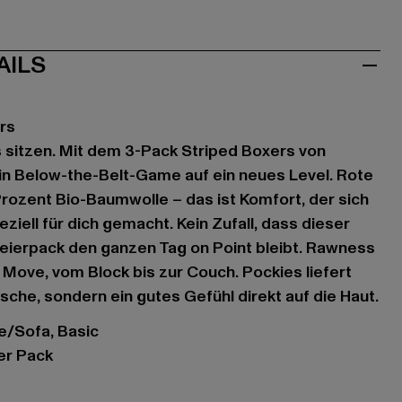
AILS
rs
sitzen. Mit dem 3-Pack Striped Boxers von
in Below-the-Belt-Game auf ein neues Level. Rote
Prozent Bio-Baumwolle – das ist Komfort, der sich
eziell für dich gemacht. Kein Zufall, dass dieser
eierpack den ganzen Tag on Point bleibt. Rawness
 Move, vom Block bis zur Couch. Pockies liefert
sche, sondern ein gutes Gefühl direkt auf die Haut.
se/Sofa, Basic
er Pack