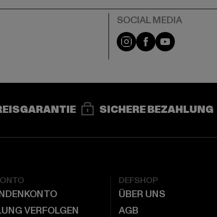
e
Instagram
Facebook
YouTube
REISGARANTIE
SICHERE BEZAHLUNG
KONTO
DEFSHOP
UNDENKONTO
ÜBER UNS
LUNG VERFOLGEN
AGB