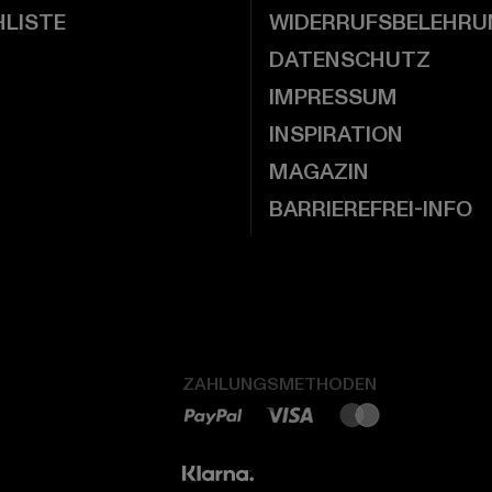
LISTE
WIDERRUFSBELEHRU
DATENSCHUTZ
IMPRESSUM
INSPIRATION
MAGAZIN
BARRIEREFREI-INFO
ZAHLUNGSMETHODEN