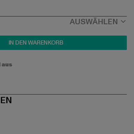
AUSWÄHLEN
IN DEN WARENKORB
l aus
NEN