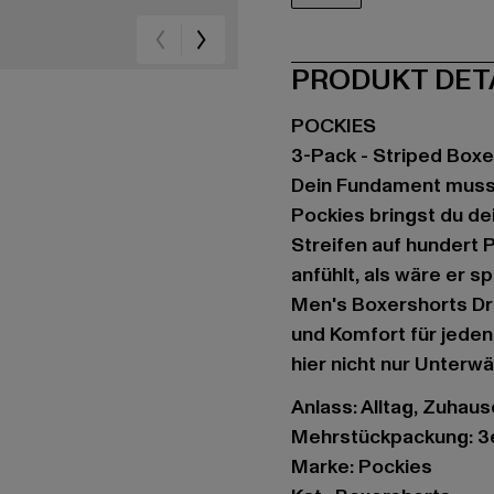
rot
PRODUKT DET
POCKIES
3-Pack - Striped Boxe
Dein Fundament muss 
Pockies bringst du de
Streifen auf hundert 
anfühlt, als wäre er sp
Men's Boxershorts Dr
und Komfort für jeden
hier nicht nur Unterwä
Anlass: Alltag, Zuhau
Mehrstückpackung: 3
Marke: Pockies