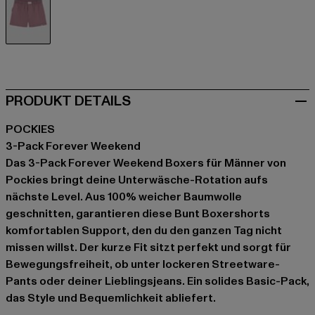
bunt
PRODUKT DETAILS
POCKIES
3-Pack Forever Weekend
Das 3-Pack Forever Weekend Boxers für Männer von
Pockies bringt deine Unterwäsche-Rotation aufs
nächste Level. Aus 100% weicher Baumwolle
geschnitten, garantieren diese Bunt Boxershorts
komfortablen Support, den du den ganzen Tag nicht
missen willst. Der kurze Fit sitzt perfekt und sorgt für
Bewegungsfreiheit, ob unter lockeren Streetware-
Pants oder deiner Lieblingsjeans. Ein solides Basic-Pack,
das Style und Bequemlichkeit abliefert.