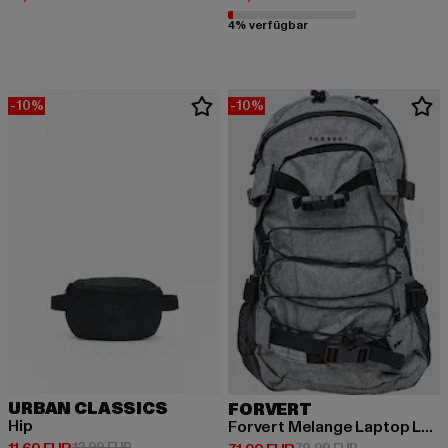
4% verfügbar
-10%
-10%
URBAN CLASSICS
FORVERT
Hip
Forvert Melange Laptop Louis Backpack
Derzeitiger Preis: 11,69 EUR
Aktionspreis: 12,99 EUR
12,99 EUR
Aktionspreis: 