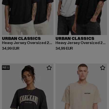
URBAN CLASSICS
URBAN CLASSICS
Heavy Jersey Oversized 2-Pack
Heavy Jersey Oversized 2-Pack
Derzeitiger Preis: 34,99 EUR
Derzeitiger Preis: 34,99 EUR
34,99 EUR
34,99 EUR
NEU