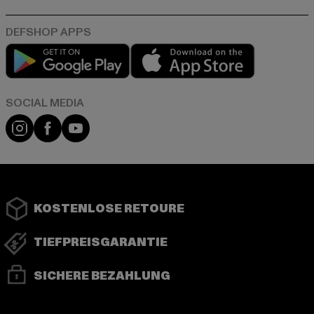
Play market
App store
Instagram
Facebook
YouTube
KOSTENLOSE RETOURE
TIEFPREISGARANTIE
SICHERE BEZAHLUNG