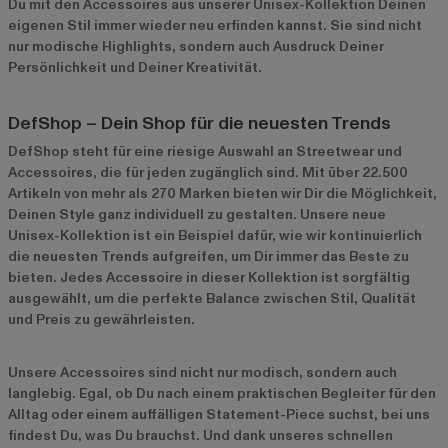
Du mit den Accessoires aus unserer Unisex-Kollektion Deinen
eigenen Stil immer wieder neu erfinden kannst. Sie sind nicht
nur modische Highlights, sondern auch Ausdruck Deiner
Persönlichkeit und Deiner Kreativität.
DefShop – Dein Shop für die neuesten Trends
DefShop steht für eine riesige Auswahl an Streetwear und
Accessoires, die für jeden zugänglich sind. Mit über 22.500
Artikeln von mehr als 270 Marken bieten wir Dir die Möglichkeit,
Deinen Style ganz individuell zu gestalten. Unsere neue
Unisex-Kollektion ist ein Beispiel dafür, wie wir kontinuierlich
die neuesten Trends aufgreifen, um Dir immer das Beste zu
bieten. Jedes Accessoire in dieser Kollektion ist sorgfältig
ausgewählt, um die perfekte Balance zwischen Stil, Qualität
und Preis zu gewährleisten.
Unsere Accessoires sind nicht nur modisch, sondern auch
langlebig. Egal, ob Du nach einem praktischen Begleiter für den
Alltag oder einem auffälligen Statement-Piece suchst, bei uns
findest Du, was Du brauchst. Und dank unseres schnellen