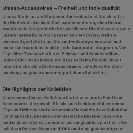
Unisex-Accessoires – Freiheit und Individualität
Unisex-Mode ist ein Statement für Freiheit und Gleichheit in
der Modewelt. Sie lässt Dich experimentieren, ohne Dich an
traditionelle Kategorien halten zu müssen. Die Accessoires aus
unserer neuen Kollektion passen zu allen Styles, weil sie
universell gestaltet sind. Sie sind vielseitig einsetzbar und
lassen sich spielend leicht in jede Garderobe integrieren. Von
Caps über Taschen bis hin zu Schmuck und Sonnenbrillen –
jedes Stück ist so konzipiert, dass es Deine Persönlichkeit
unterstreicht, ohne Dich einzuschränken. Mode sollte Spaß
machen, und genau das verkörpert diese Kollektion.
Die Highlights der Kollektion
Unsere neue Unisex-Kollektion bietet eine breite Palette an
Accessoires, die sowohl Stil als auch Funktionalität vereinen.
Caps und Mützen sind ein zentraler Bestandteil der Kollektion.
Ob Snapbacks, Beanies oder klassische Baseballcaps – sie
sind nicht nur stylisch, sondern auch unglaublich praktisch. Sie
schützen Dich vor Sonne und Kälte und sind gleichzeitig ein