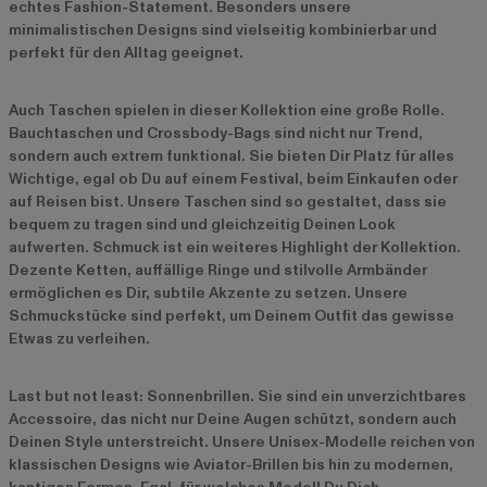
echtes Fashion-Statement. Besonders unsere
minimalistischen Designs sind vielseitig kombinierbar und
perfekt für den Alltag geeignet.
Auch Taschen spielen in dieser Kollektion eine große Rolle.
Bauchtaschen und Crossbody-Bags sind nicht nur Trend,
sondern auch extrem funktional. Sie bieten Dir Platz für alles
Wichtige, egal ob Du auf einem Festival, beim Einkaufen oder
auf Reisen bist. Unsere Taschen sind so gestaltet, dass sie
bequem zu tragen sind und gleichzeitig Deinen Look
aufwerten. Schmuck ist ein weiteres Highlight der Kollektion.
Dezente Ketten, auffällige Ringe und stilvolle Armbänder
ermöglichen es Dir, subtile Akzente zu setzen. Unsere
Schmuckstücke sind perfekt, um Deinem Outfit das gewisse
Etwas zu verleihen.
Last but not least: Sonnenbrillen. Sie sind ein unverzichtbares
Accessoire, das nicht nur Deine Augen schützt, sondern auch
Deinen Style unterstreicht. Unsere Unisex-Modelle reichen von
klassischen Designs wie Aviator-Brillen bis hin zu modernen,