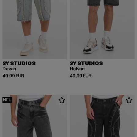
2Y STUDIOS
2Y STUDIOS
Davan
Halvan
Derzeitiger Preis: 49,99 EUR
Derzeitiger Preis: 49,99 EUR
49,99 EUR
49,99 EUR
NEU