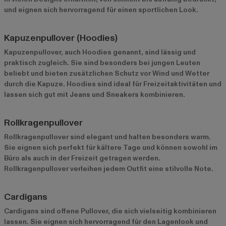
und eignen sich hervorragend für einen sportlichen Look.
Kapuzenpullover (Hoodies)
Kapuzenpullover, auch Hoodies genannt, sind lässig und
praktisch zugleich. Sie sind besonders bei jungen Leuten
beliebt und bieten zusätzlichen Schutz vor Wind und Wetter
durch die Kapuze. Hoodies sind ideal für Freizeitaktivitäten und
lassen sich gut mit Jeans und Sneakers kombinieren.
Rollkragenpullover
Rollkragenpullover sind elegant und halten besonders warm.
Sie eignen sich perfekt für kältere Tage und können sowohl im
Büro als auch in der Freizeit getragen werden.
Rollkragenpullover verleihen jedem Outfit eine stilvolle Note.
Cardigans
Cardigans sind offene Pullover, die sich vielseitig kombinieren
lassen. Sie eignen sich hervorragend für den Lagenlook und