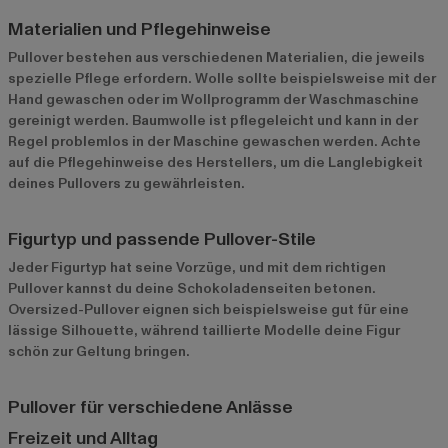
Materialien und Pflegehinweise
Pullover bestehen aus verschiedenen Materialien, die jeweils
spezielle Pflege erfordern. Wolle sollte beispielsweise mit der
Hand gewaschen oder im Wollprogramm der Waschmaschine
gereinigt werden. Baumwolle ist pflegeleicht und kann in der
Regel problemlos in der Maschine gewaschen werden. Achte
auf die Pflegehinweise des Herstellers, um die Langlebigkeit
deines Pullovers zu gewährleisten.
Figurtyp und passende Pullover-Stile
Jeder Figurtyp hat seine Vorzüge, und mit dem richtigen
Pullover kannst du deine Schokoladenseiten betonen.
Oversized-Pullover eignen sich beispielsweise gut für eine
lässige Silhouette, während taillierte Modelle deine Figur
schön zur Geltung bringen.
Pullover für verschiedene Anlässe
Freizeit und Alltag