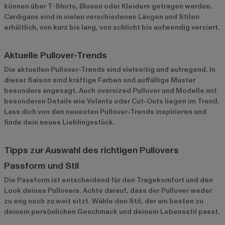
können über T-Shirts, Blusen oder Kleidern getragen werden.
Cardigans sind in vielen verschiedenen Längen und Stilen
erhältlich, von kurz bis lang, von schlicht bis aufwendig verziert.
Aktuelle Pullover-Trends
Die aktuellen Pullover-Trends sind vielseitig und aufregend. In
dieser Saison sind kräftige Farben und auffällige Muster
besonders angesagt. Auch oversized Pullover und Modelle mit
besonderen Details wie Volants oder Cut-Outs liegen im Trend.
Lass dich von den neuesten
Pullover-Trends
inspirieren und
finde dein neues Lieblingsstück.
Tipps zur Auswahl des richtigen Pullovers
Passform und Stil
Die Passform ist entscheidend für den Tragekomfort und den
Look deines Pullovers. Achte darauf, dass der Pullover weder
zu eng noch zu weit sitzt. Wähle den Stil, der am besten zu
deinem persönlichen Geschmack und deinem Lebensstil passt.