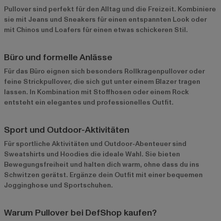
Pullover sind perfekt für den Alltag und die Freizeit. Kombiniere
sie mit Jeans und Sneakers für einen entspannten Look oder
mit Chinos und Loafers für einen etwas schickeren Stil.
Büro und formelle Anlässe
Für das Büro eignen sich besonders Rollkragenpullover oder
feine Strickpullover, die sich gut unter einem Blazer tragen
lassen. In Kombination mit Stoffhosen oder einem Rock
entsteht ein elegantes und professionelles Outfit.
Sport und Outdoor-Aktivitäten
Für sportliche Aktivitäten und Outdoor-Abenteuer sind
Sweatshirts und Hoodies die ideale Wahl. Sie bieten
Bewegungsfreiheit und halten dich warm, ohne dass du ins
Schwitzen gerätst. Ergänze dein Outfit mit einer bequemen
Jogginghose und Sportschuhen.
Warum Pullover bei DefShop kaufen?