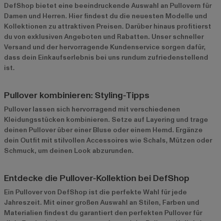
DefShop
bietet eine beeindruckende Auswahl an Pullovern für
Damen und Herren. Hier findest du die neuesten Modelle und
Kollektionen zu attraktiven Preisen. Darüber hinaus profitierst
du von exklusiven Angeboten und Rabatten. Unser schneller
Versand und der hervorragende Kundenservice sorgen dafür,
dass dein Einkaufserlebnis bei uns rundum zufriedenstellend
ist.
Pullover kombinieren: Styling-Tipps
Pullover lassen sich hervorragend mit verschiedenen
Kleidungsstücken kombinieren. Setze auf Layering und trage
deinen Pullover über einer Bluse oder einem Hemd. Ergänze
dein Outfit mit stilvollen Accessoires wie Schals, Mützen oder
Schmuck, um deinen Look abzurunden.
Entdecke die Pullover-Kollektion bei DefShop
Ein Pullover von DefShop ist die perfekte Wahl für jede
Jahreszeit. Mit einer großen Auswahl an Stilen, Farben und
Materialien findest du garantiert den perfekten Pullover für