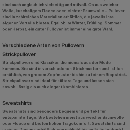
sind auch unglaublich vielseitig und stilvoll. Ob aus weicher
Wolle, kuscheligem Fleece oder leichter Baumwolle – Pullover
sind in zahlreichen Materialien erhältlich, die jeweils ihre
eigenen Vorteile bieten. Egal ob im Winter, Frühling, Sommer
oder Herbst, ein guter Pullover ist immer eine gute Wahl.
Verschiedene Arten von Pullovern
Strickpullover
Strickpullover sind Klassiker, die niemals aus der Mode
kommen. Sie sind in verschiedenen Strickmustern und -stilen
erhältlich, von grobem Zopfmuster bis hin zu feinem Rippstrick.
Strickpullover sind ideal für kältere Tage und lassen sich
sowohl lässig als auch elegant kombinieren.
Sweatshirts
Sweatshirts sind besonders bequem und perfekt für
entspannte Tage. Sie bestehen meist aus weicher Baumwolle
oder Fleece und bieten hohen Tragekomfort. Sweatshirts sind
in vielen Designs erhältlich, von schlicht bis auffällig bedruckt,