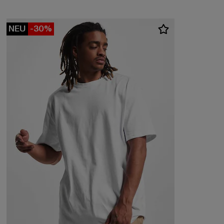
NEU
-30%