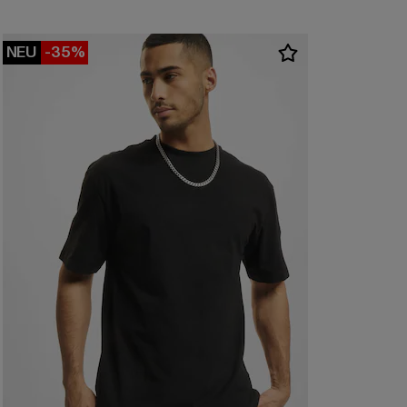
NEU
-35%