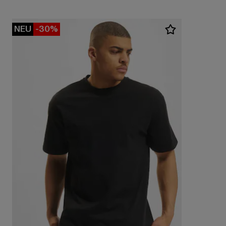
NEU
-30%